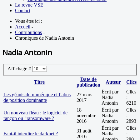
La revue VSE
Contact
Vous êtes ici :
Accueil
-
Contributions
-
Chroniques de Nadia Antonin
Nadia Antonin
Affichage #
Date de
Titre
Auteur
Clics
publication
Écrit par
Clics
Les géants du numérique et l’abus
27 mars
Nadia
:
de position dominante
2017
Antonin
6210
18
Écrit par
Clics
Un nouveau fléau : le logiciel de
novembre
Nadia
:
rançon ou "ransomware ?
2016
Antonin
2893
Écrit par
Clics
31 août
Faut-il interdire le darknet ?
Nadia
:
2016
Antonin
2801